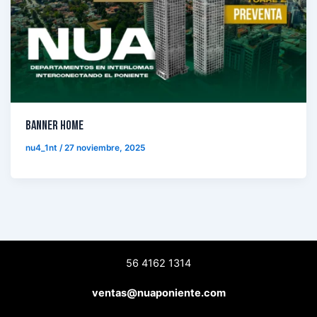
Banner Home
nu4_1nt
/
27 noviembre, 2025
56 4162 1314
ventas@nuaponiente.com