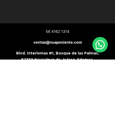
56 4162 1314
ventas@nuaponiente.com
Blvd. Interlomas #1, Bosque de las Palmas,
52789 Naucalpan de Juárez, Edomex.