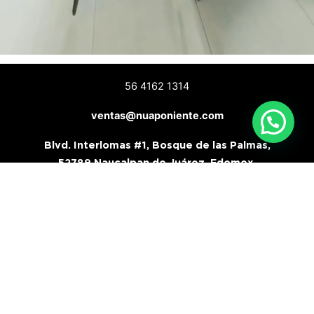
56 4162 1314
ventas@nuaponiente.com
Blvd. Interlomas #1, Bosque de las Palmas,
52789 Naucalpan de Juárez, Edomex.