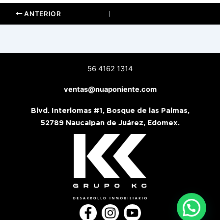
ANTERIOR
56 4162 1314
ventas@nuaponiente.com
Blvd. Interlomas #1, Bosque de las Palmas,
52789 Naucalpan de Juárez, Edomex.