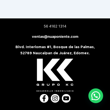
56 4162 1314
ventas@nuaponiente.com
Blvd. Interlomas #1, Bosque de las Palmas,
52789 Naucalpan de Juárez, Edomex.