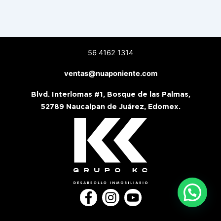
56 4162 1314
ventas@nuaponiente.com
Blvd. Interlomas #1, Bosque de las Palmas,
52789 Naucalpan de Juárez, Edomex.