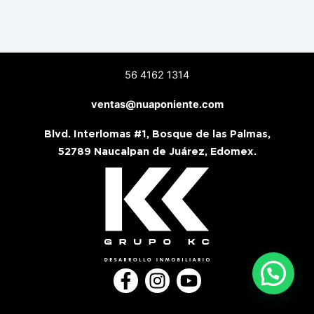
56 4162 1314
ventas@nuaponiente.com
Blvd. Interlomas #1, Bosque de las Palmas,
52789 Naucalpan de Juárez, Edomex.